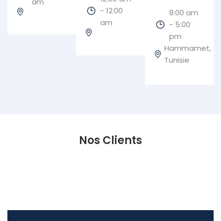
am
- 12:00
8:00 am
am
- 5:00
pm
Hammamet,
Tunisie
Nos Clients