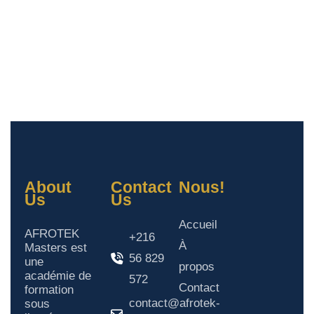
About
Contact
Nous!
Us
Us
Accueil
AFROTEK
+216
À
Masters est
56 829
une
propos
académie de
572
Contact
formation
contact@afrotek-
sous