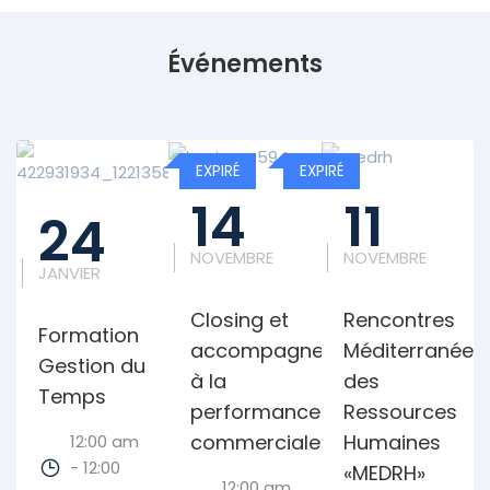
Événements
EXPIRÉ
EXPIRÉ
EXPIRÉ
14
11
24
NOVEMBRE
NOVEMBRE
JANVIER
Closing et
Rencontres
Formation
accompagnement
Méditerranéen
Gestion du
à la
des
Temps
performance
Ressources
commerciale
Humaines
12:00 am
- 12:00
«MEDRH»
12:00 am