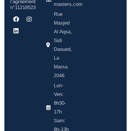
l’agréement
masters.com
n°11218523
Rue
Masjed
Al Aqsa,
Sidi
Daoued,
La
Marsa
2046
Lun-
Ven:
8h30-
17h
Sam:
8h-13h