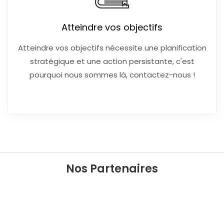
Atteindre vos objectifs
Atteindre vos objectifs nécessite une planification
stratégique et une action persistante, c'est
pourquoi nous sommes là, contactez-nous !
Nos Partenaires