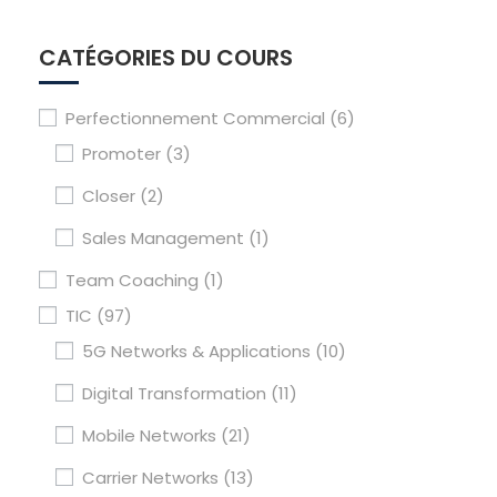
CATÉGORIES DU COURS
Perfectionnement Commercial
(6)
Promoter
(3)
Closer
(2)
Sales Management
(1)
Team Coaching
(1)
TIC
(97)
5G Networks & Applications
(10)
Digital Transformation
(11)
Mobile Networks
(21)
Carrier Networks
(13)