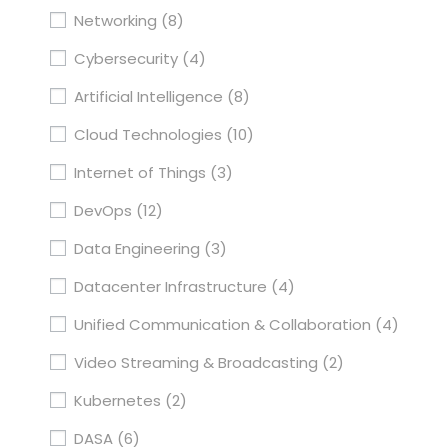
Networking
(8)
Cybersecurity
(4)
Artificial Intelligence
(8)
Cloud Technologies
(10)
Internet of Things
(3)
DevOps
(12)
Data Engineering
(3)
Datacenter Infrastructure
(4)
Unified Communication & Collaboration
(4)
Video Streaming & Broadcasting
(2)
Kubernetes
(2)
DASA
(6)