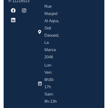
n°11218523
Rue
Masjed
Al Aqsa,
Sidi
Daoued,
La
Marsa
2046
Lun-
Ven:
8h30-
17h
Sam:
8h-13h