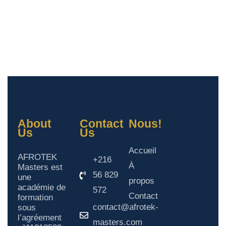
About
Contact
Nous!
Us
Us
Accueil
AFROTEK
+216
À
Masters est
56 829
une
propos
académie de
572
Contact
formation
contact@afrotek-
sous
l’agréement
masters.com