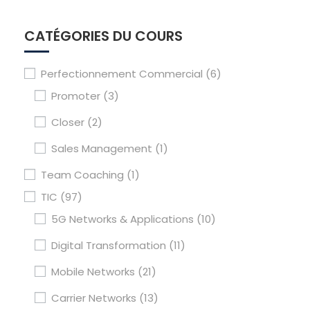
CATÉGORIES DU COURS
Perfectionnement Commercial
(6)
Promoter
(3)
Closer
(2)
Sales Management
(1)
Team Coaching
(1)
TIC
(97)
5G Networks & Applications
(10)
Digital Transformation
(11)
Mobile Networks
(21)
Carrier Networks
(13)