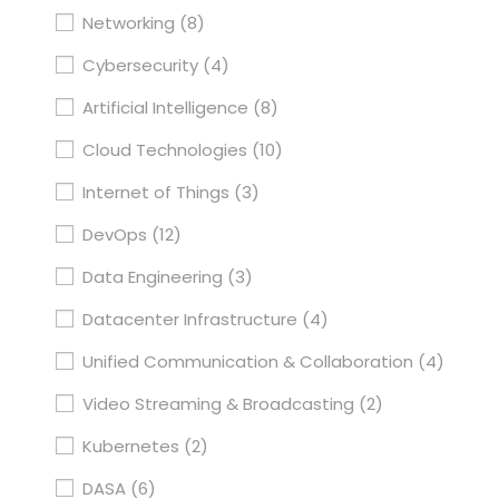
Networking
(8)
Cybersecurity
(4)
Artificial Intelligence
(8)
Cloud Technologies
(10)
Internet of Things
(3)
DevOps
(12)
Data Engineering
(3)
Datacenter Infrastructure
(4)
Unified Communication & Collaboration
(4)
Video Streaming & Broadcasting
(2)
Kubernetes
(2)
DASA
(6)