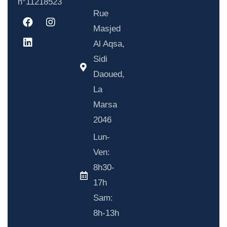
n°11218523
Rue
Masjed
Al Aqsa,
Sidi
Daoued,
La
Marsa
2046
Lun-
Ven:
8h30-
17h
Sam:
8h-13h