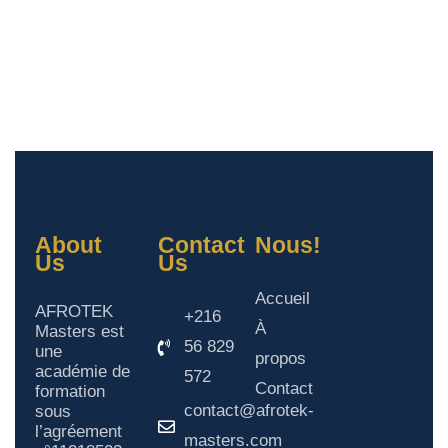
About
Contact
Nous!
Us
Us
Accueil
AFROTEK
+216
À
Masters est
56 829
une
propos
académie de
572
Contact
formation
contact@afrotek-
sous
l’agréement
masters.com