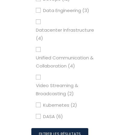
Data Engineering
(3)
Datacenter Infrastructure
(4)
Unified Communication &
Collaboration
(4)
Video Streaming &
Broadcasting
(2)
Kubernetes
(2)
DASA
(6)
FILTRER LES RÉSULTATS