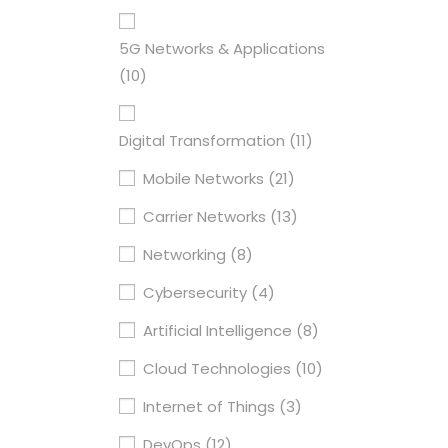
5G Networks & Applications
(10)
Digital Transformation
(11)
Mobile Networks
(21)
Carrier Networks
(13)
Networking
(8)
Cybersecurity
(4)
Artificial Intelligence
(8)
Cloud Technologies
(10)
Internet of Things
(3)
DevOps
(12)