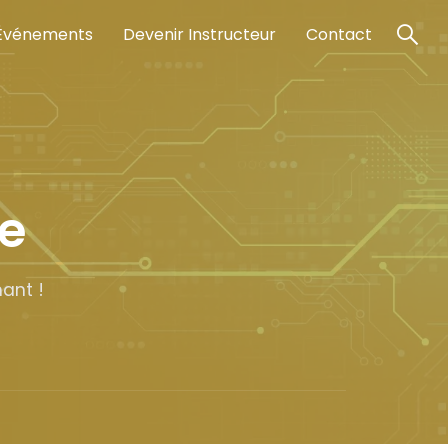
Événements
Devenir Instructeur
Contact
ce
ant !