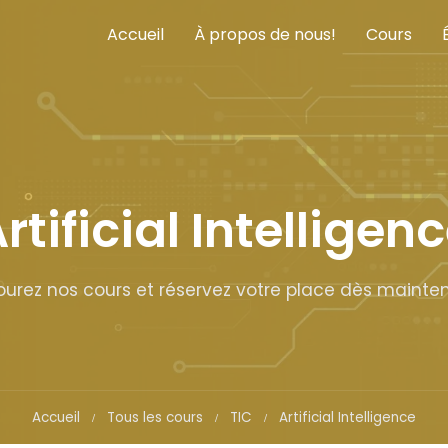
Accueil
À propos de nous!
Cours
rtificial Intelligen
ourez nos cours et réservez votre place dès mainten
Accueil
Tous les cours
TIC
Artificial Intelligence