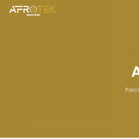
A
Parc