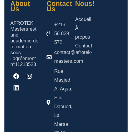
About
Contact
Nous!
Us
Us
Accueil
AFROTEK
+216
À
Masters est
56 829
une
propos
académie de
572
Contact
formation
contact@afrotek-
sous
l’agréement
masters.com
n°11218523
Rue
Masjed
Al Aqsa,
Sidi
Daoued,
La
Marsa