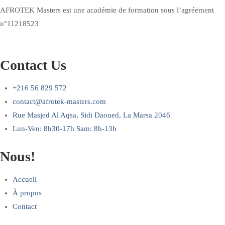
AFROTEK Masters est une académie de formation sous l’agréement
n°11218523
Contact Us
+216 56 829 572
contact@afrotek-masters.com
Rue Masjed Al Aqsa, Sidi Daoued, La Marsa 2046
Lun-Ven: 8h30-17h Sam: 8h-13h
Nous!
Accueil
À propos
Contact