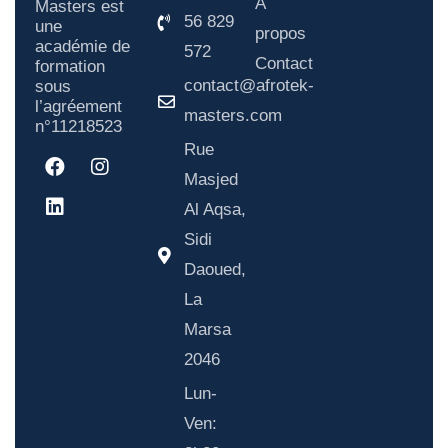
À
Masters est
56 829
une
propos
académie de
572
Contact
formation
contact@afrotek-
sous
l’agréement
masters.com
n°11218523
Rue
Masjed
Al Aqsa,
Sidi
Daoued,
La
Marsa
2046
Lun-
Ven: