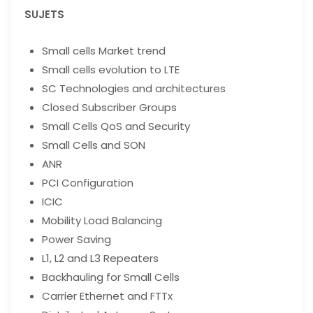
SUJETS
Small cells Market trend
Small cells evolution to LTE
SC Technologies and architectures
Closed Subscriber Groups
Small Cells QoS and Security
Small Cells and SON
ANR
PCI Configuration
ICIC
Mobility Load Balancing
Power Saving
L1, L2 and L3 Repeaters
Backhauling for Small Cells
Carrier Ethernet and FTTx