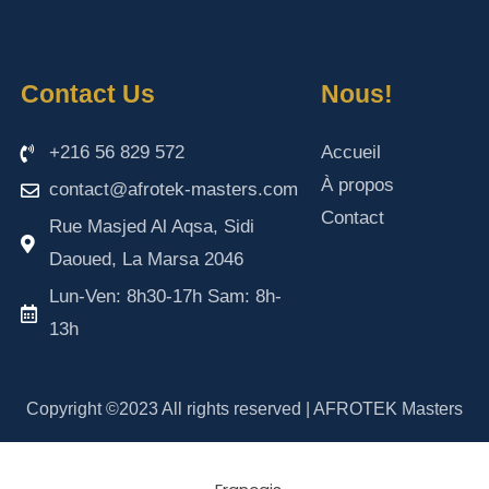
Contact Us
Nous!
+216 56 829 572
Accueil
À propos
contact@afrotek-masters.com
Contact
Rue Masjed Al Aqsa, Sidi
Daoued, La Marsa 2046
Lun-Ven: 8h30-17h Sam: 8h-
13h
Copyright ©2023 All rights reserved | AFROTEK Masters