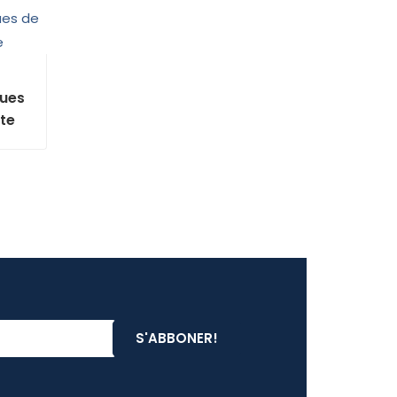
ues
te