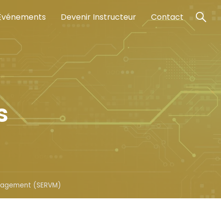
Événements
Devenir Instructeur
Contact
s
nagement (SERVM)