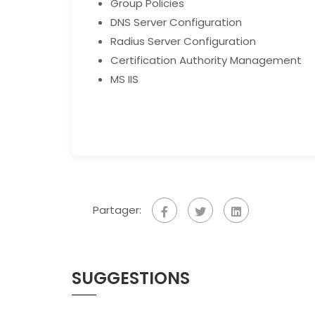
Group Policies
DNS Server Configuration
Radius Server Configuration
Certification Authority Management
MS IIS
Partager:
SUGGESTIONS