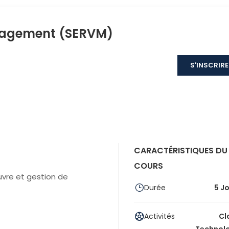
nagement (SERVM)
S'INSCRIRE
CARACTÉRISTIQUES DU
COURS
vre et gestion de
Durée
5 J
Activités
Cl