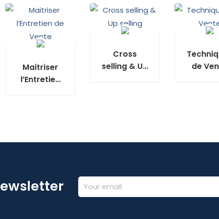
Cross
Techniq
selling & Up
de Ven
Maitriser
selling
l’Entretien
de Vente
Newsletter