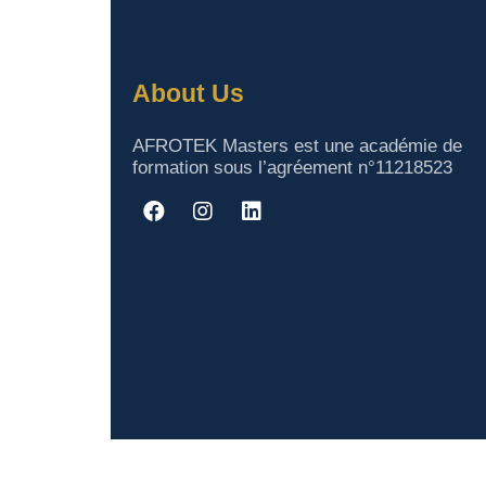
About Us
AFROTEK Masters est une académie de
formation sous l’agréement n°11218523