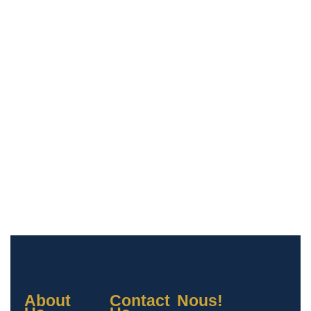
About
Contact
Nous!