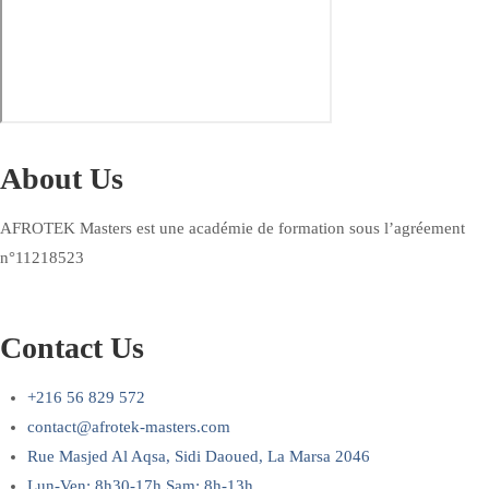
About Us
AFROTEK Masters est une académie de formation sous l’agréement
n°11218523
Contact Us
+216 56 829 572
contact@afrotek-masters.com
Rue Masjed Al Aqsa, Sidi Daoued, La Marsa 2046
Lun-Ven: 8h30-17h Sam: 8h-13h