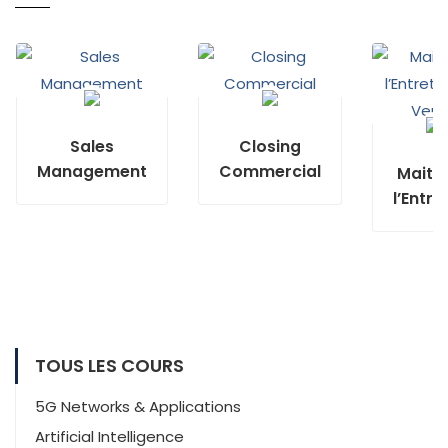
Sales
Closing
Management
Commercial
Maitri
l’Entre
de Ve
TOUS LES COURS
5G Networks & Applications
Artificial Intelligence