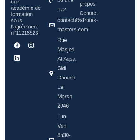
56 829
une
propos
académie de
572
Contact
formation
contact@afrotek-
sous
l’agréement
masters.com
n°11218523
Rue
Masjed
Al Aqsa,
Sidi
Daoued,
La
Marsa
2046
Lun-
Ven:
8h30-