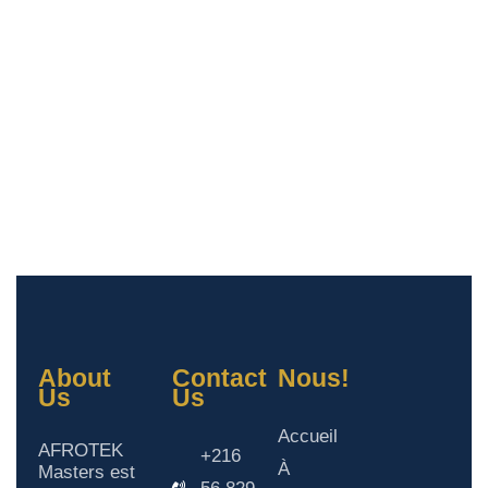
About
Contact
Nous!
Us
Us
Accueil
AFROTEK
+216
À
Masters est