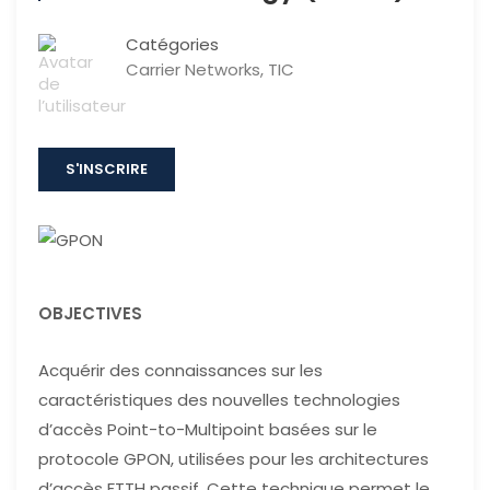
Catégories
Carrier Networks
,
TIC
S'INSCRIRE
OBJECTIVES
Acquérir des connaissances sur les
caractéristiques des nouvelles technologies
d’accès Point-to-Multipoint basées sur le
protocole GPON, utilisées pour les architectures
d’accès FTTH passif. Cette technique permet le