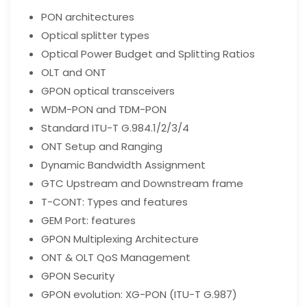
PON architectures
Optical splitter types
Optical Power Budget and Splitting Ratios
OLT and ONT
GPON optical transceivers
WDM-PON and TDM-PON
Standard ITU-T G.984.1/2/3/4
ONT Setup and Ranging
Dynamic Bandwidth Assignment
GTC Upstream and Downstream frame
T-CONT: Types and features
GEM Port: features
GPON Multiplexing Architecture
ONT & OLT QoS Management
GPON Security
GPON evolution: XG-PON (ITU-T G.987)