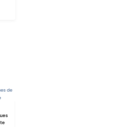
ues
te