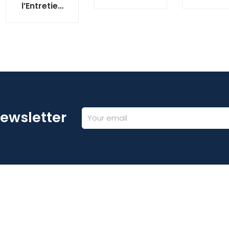
selling
l’Entretien
de Vente
Newsletter