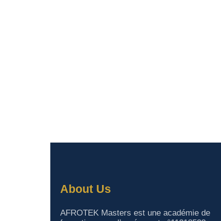
About Us
AFROTEK Masters est une académie de