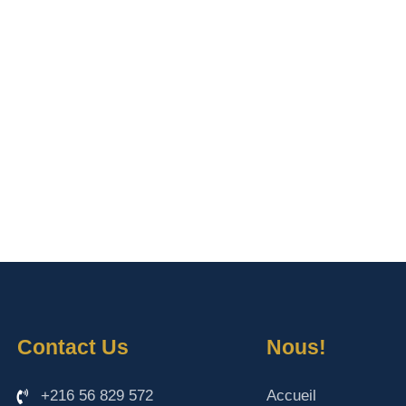
Contact Us
Nous!
+216 56 829 572
Accueil