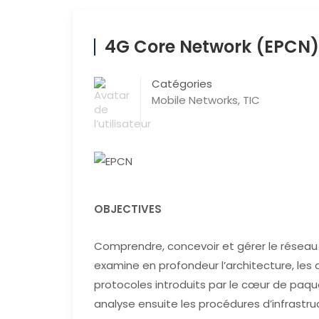
4G Core Network (EPCN)
Catégories
Mobile Networks
,
TIC
OBJECTIVES
Comprendre, concevoir et gérer le réseau 
examine en profondeur l’architecture, les d
protocoles introduits par le cœur de paque
analyse ensuite les procédures d’infrastruc