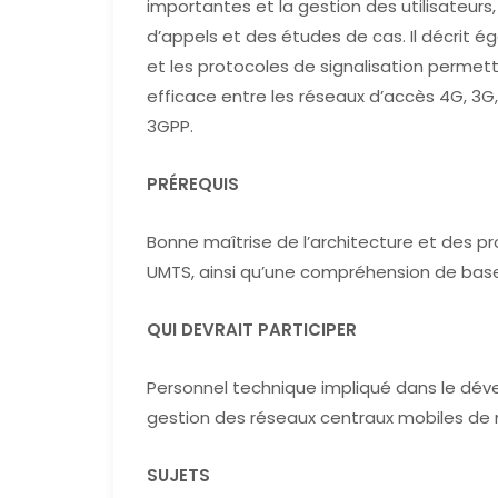
importantes et la gestion des utilisateurs,
d’appels et des études de cas. Il décrit é
et les protocoles de signalisation permet
efficace entre les réseaux d’accès 4G, 3G,
3GPP.
PRÉREQUIS
Bonne maîtrise de l’architecture et des p
UMTS, ainsi qu’une compréhension de base
QUI DEVRAIT PARTICIPER
Personnel technique impliqué dans le dév
gestion des réseaux centraux mobiles de 
SUJETS