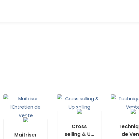
Cross
Techniq
selling & Up
de Ven
Maitriser