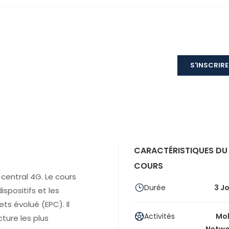
S'INSCRIRE
CARACTÉRISTIQUES DU
COURS
central 4G. Le cours
Durée
3 J
ispositifs et les
ts évolué (EPC). Il
Activités
Mob
ture les plus