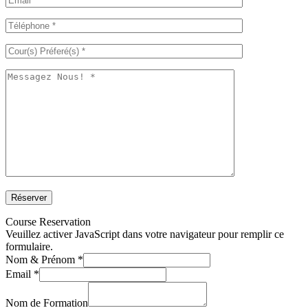
Course Reservation
Veuillez activer JavaScript dans votre navigateur pour remplir ce
formulaire.
Nom & Prénom
*
Email
*
Nom de Formation