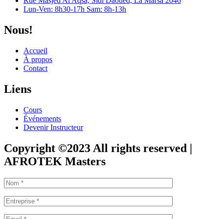
Rue Masjed Al Aqsa, Sidi Daoued, La Marsa 2046
Lun-Ven: 8h30-17h Sam: 8h-13h
Nous!
Accueil
À propos
Contact
Liens
Cours
Événements
Devenir Instructeur
Copyright ©2023 All rights reserved |
AFROTEK Masters