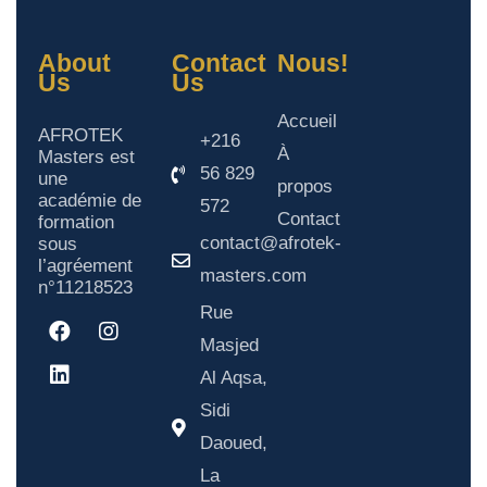
About
Contact
Nous!
Us
Us
Accueil
AFROTEK
+216
À
Masters est
56 829
une
propos
académie de
572
Contact
formation
contact@afrotek-
sous
l’agréement
masters.com
n°11218523
Rue
Masjed
Al Aqsa,
Sidi
Daoued,
La