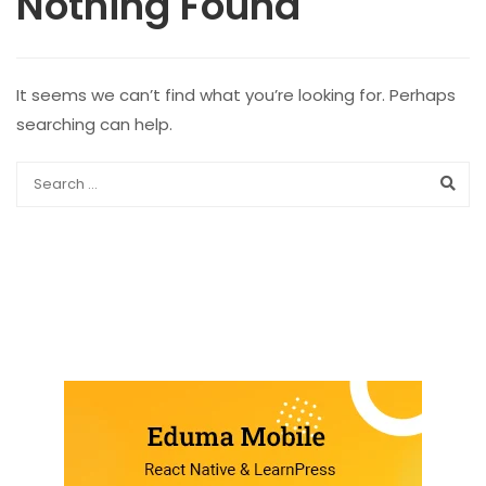
Nothing Found
It seems we can’t find what you’re looking for. Perhaps
searching can help.