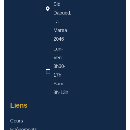
Sidi
Daoued,
La
Marsa
2046
Lun-
Ven:
8h30-
17h
Sam:
8h-13h
Liens
Cours
Événements