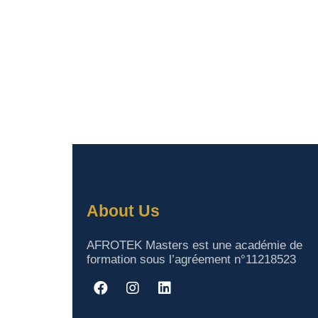
About Us
AFROTEK Masters est une académie de
formation sous l’agréement n°11218523