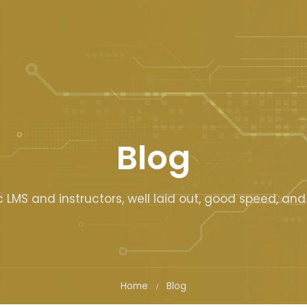
Blog
c LMS and instructors, well laid out, good speed, and 
Home
Blog