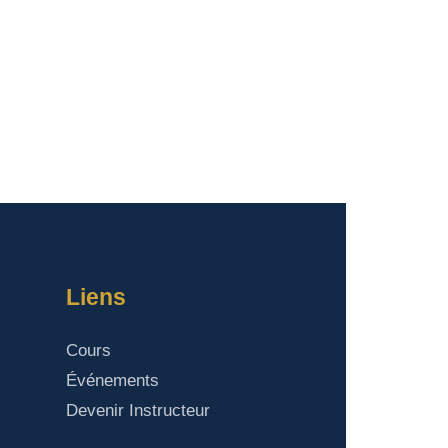
Liens
Cours
Événements
Devenir Instructeur