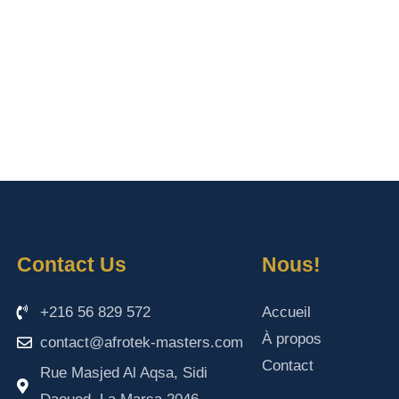
Contact Us
Nous!
+216 56 829 572
Accueil
À propos
contact@afrotek-masters.com
Contact
Rue Masjed Al Aqsa, Sidi